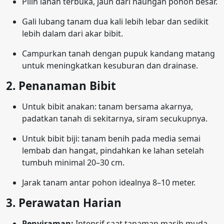
Pilih lahan terbuka, jauh dari naungan pohon besar.
Gali lubang tanam dua kali lebih lebar dan sedikit
lebih dalam dari akar bibit.
Campurkan tanah dengan pupuk kandang matang
untuk meningkatkan kesuburan dan drainase.
2. Penanaman Bibit
Untuk bibit anakan: tanam bersama akarnya,
padatkan tanah di sekitarnya, siram secukupnya.
Untuk bibit biji: tanam benih pada media semai
lembab dan hangat, pindahkan ke lahan setelah
tumbuh minimal 20–30 cm.
Jarak tanam antar pohon idealnya 8–10 meter.
3. Perawatan Harian
Penyiraman:
Intensif saat tanaman masih muda,