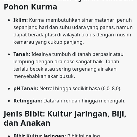
Pohon Kurma
Iklim:
Kurma membutuhkan sinar matahari penuh
sepanjang hari dan suhu udara yang panas, namun
dapat beradaptasi di wilayah tropis dengan musim
kemarau yang cukup panjang.
Tanah:
Idealnya tumbuh di tanah berpasir atau
lempung dengan drainase sangat baik. Tanah
terlalu becek atau sering tergenang air akan
menyebabkan akar busuk.
pH Tanah:
Netral hingga sedikit basa (6,0–8,0).
Ketinggian:
Dataran rendah hingga menengah.
Jenis Bibit: Kultur Jaringan, Biji,
dan Anakan
Bibit Kultur Jaringan:
Bibit ini paling