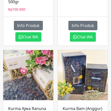
500gr
Rp
100.000
Info Produk
Info Produk
Chat WA
Chat WA
Kurma Ajwa Ranuna
Kurma Bam (Anggur)