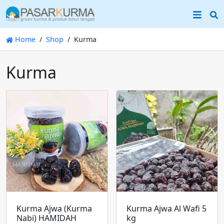
S
Home
Shop
Kurma
Kurma
Kurma Ajwa (Kurma
Kurma Ajwa Al Wafi 5
Nabi) HAMIDAH
kg