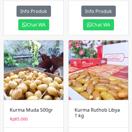
Info Produk
Info Produk
Chat WA
Chat WA
Kurma Muda 500gr
Kurma Ruthob Libya
1 kg
Rp
85.000