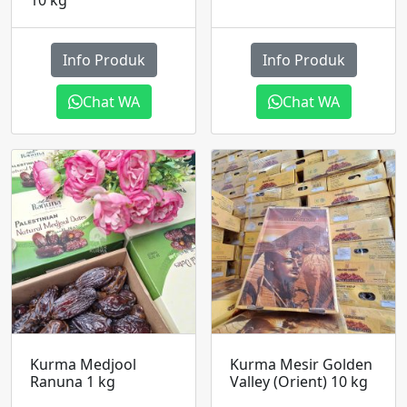
Info Produk
Info Produk
Chat WA
Chat WA
Kurma Medjool
Kurma Mesir Golden
Ranuna 1 kg
Valley (Orient) 10 kg