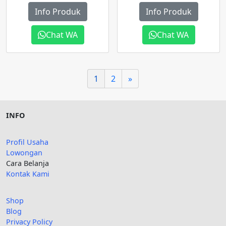
Info Produk
Info Produk
Chat WA
Chat WA
1
2
»
INFO
Profil Usaha
Lowongan
Cara Belanja
Kontak Kami
Shop
Blog
Privacy Policy