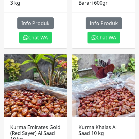
3 kg
Barari 600gr
Info Produk
Info Produk
Chat WA
Chat WA
Kurma Emirates Gold
Kurma Khalas Al
(Red Sayer) Al Saad
Saad 10 kg
10 kg