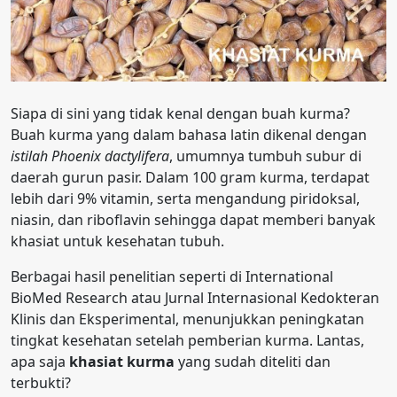
Siapa di sini yang tidak kenal dengan buah kurma?
Buah kurma yang dalam bahasa latin dikenal dengan
istilah Phoenix dactylifera
, umumnya tumbuh subur di
daerah gurun pasir. Dalam 100 gram kurma, terdapat
lebih dari 9% vitamin, serta mengandung piridoksal,
niasin, dan riboflavin sehingga dapat memberi banyak
khasiat untuk kesehatan tubuh.
Berbagai hasil penelitian seperti di International
BioMed Research atau Jurnal Internasional Kedokteran
Klinis dan Eksperimental, menunjukkan peningkatan
tingkat kesehatan setelah pemberian kurma. Lantas,
apa saja
khasiat kurma
yang sudah diteliti dan
terbukti?