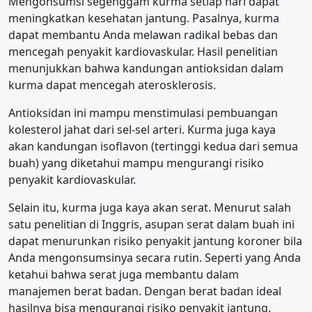
Mengonsumsi segenggam kurma setiap hari dapat
meningkatkan kesehatan jantung. Pasalnya, kurma
dapat membantu Anda melawan radikal bebas dan
mencegah penyakit kardiovaskular. Hasil penelitian
menunjukkan bahwa kandungan antioksidan dalam
kurma dapat mencegah aterosklerosis.
Antioksidan ini mampu menstimulasi pembuangan
kolesterol jahat dari sel-sel arteri. Kurma juga kaya
akan kandungan isoflavon (tertinggi kedua dari semua
buah) yang diketahui mampu mengurangi risiko
penyakit kardiovaskular.
Selain itu, kurma juga kaya akan serat. Menurut salah
satu penelitian di Inggris, asupan serat dalam buah ini
dapat menurunkan risiko penyakit jantung koroner bila
Anda mengonsumsinya secara rutin. Seperti yang Anda
ketahui bahwa serat juga membantu dalam
manajemen berat badan. Dengan berat badan ideal
hasilnya bisa mengurangi risiko penyakit jantung.