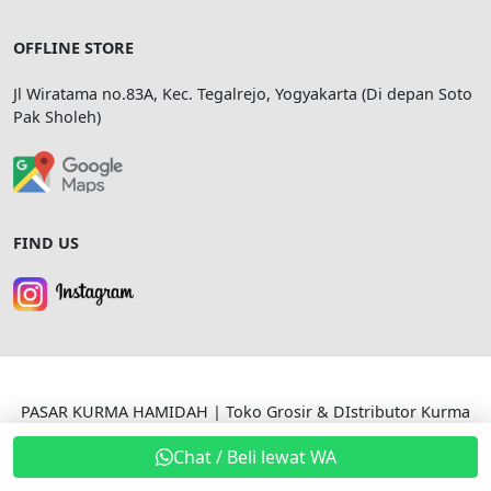
OFFLINE STORE
Jl Wiratama no.83A, Kec. Tegalrejo, Yogyakarta (Di depan Soto
Pak Sholeh)
FIND US
PASAR KURMA HAMIDAH | Toko Grosir & DIstributor Kurma
di Jogja
Chat / Beli lewat WA