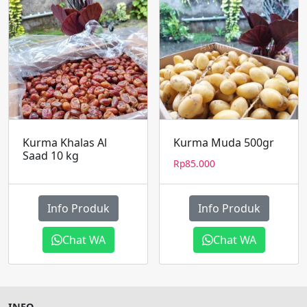
Kurma Khalas Al
Kurma Muda 500gr
Saad 10 kg
Rp
85.000
Info Produk
Info Produk
Chat WA
Chat WA
INFO