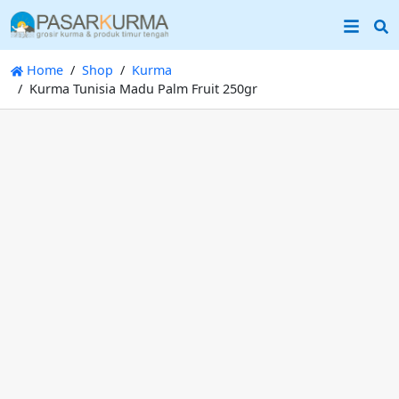
S
Home
Shop
Kurma
Kurma Tunisia Madu Palm Fruit 250gr