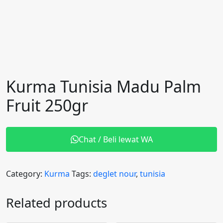
Kurma Tunisia Madu Palm
Fruit 250gr
Chat / Beli lewat WA
Category:
Kurma
Tags:
deglet nour
,
tunisia
Related products