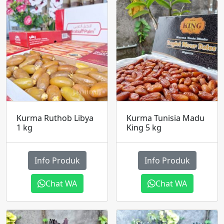
Kurma Ruthob Libya
Kurma Tunisia Madu
1 kg
King 5 kg
Info Produk
Info Produk
Chat WA
Chat WA