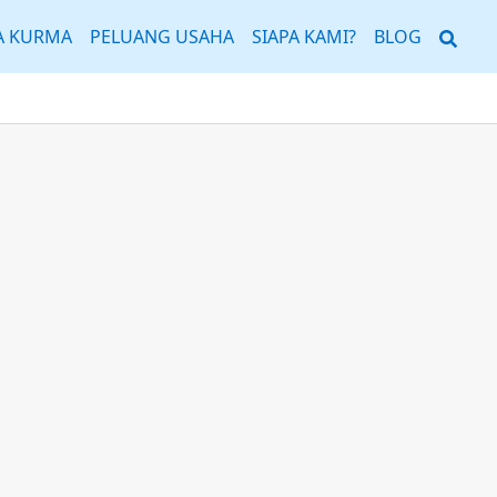
Sear
A KURMA
PELUANG USAHA
SIAPA KAMI?
BLOG