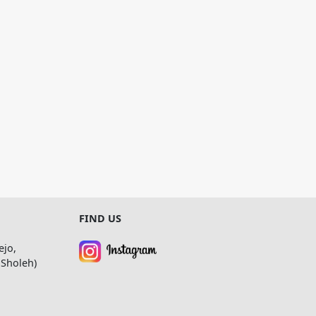
FIND US
ejo,
 Sholeh)