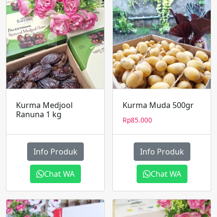
Kurma Medjool
Kurma Muda 500gr
Ranuna 1 kg
Rp
85.000
Info Produk
Info Produk
Chat WA
Chat WA