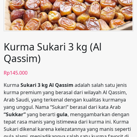
Kurma Sukari 3 kg (Al
Qassim)
Rp
145.000
Kurma
Sukari 3 kg Al Qassim
adalah salah satu jenis
kurma premium yang berasal dari wilayah Al Qassim,
Arab Saudi, yang terkenal dengan kualitas kurmanya
yang unggul. Nama “Sukari” berasal dari kata Arab
“Sukkar”
yang berarti
gula
, menggambarkan dengan
tepat rasa manis yang istimewa dari kurma ini. Kurma
Sukari dikenal karena kelezatannya yang manis seperti
gula alami, menjadikannya salah satu kurma favorit di