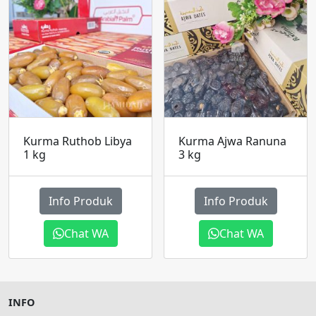
Kurma Ruthob Libya
Kurma Ajwa Ranuna
1 kg
3 kg
Info Produk
Info Produk
Chat WA
Chat WA
INFO