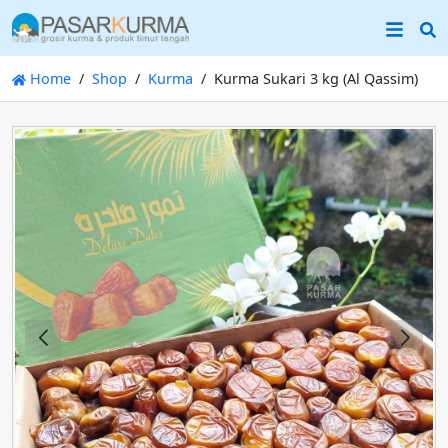
S
Home
Shop
Kurma
Kurma Sukari 3 kg (Al Qassim)